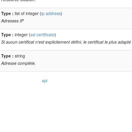
Type :
list of integer (
ip address
)
Adresses IP
Type :
integer (
ssl certificate
)
Si aucun certificat n'est explicitement défini, le certificat le plus adap
Type :
string
Adresse complète.
api